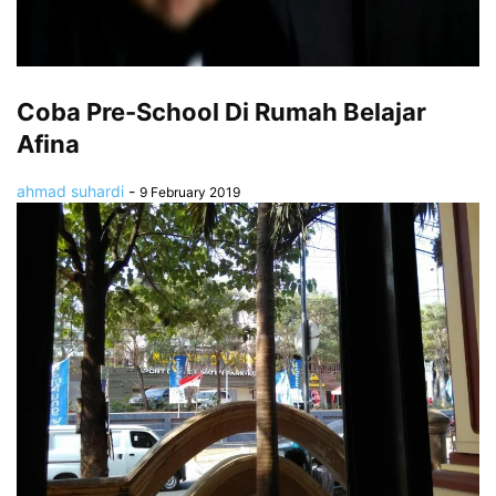
Coba Pre-School Di Rumah Belajar
Afina
ahmad suhardi
-
9 February 2019