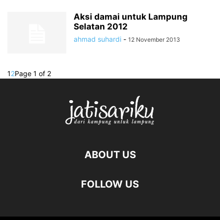
Aksi damai untuk Lampung
Selatan 2012
ahmad suhardi
-
12 November 2013
1
2
Page 1 of 2
ABOUT US
FOLLOW US