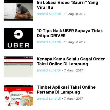
Ini Lokasi Video “Saurrr” Yang
Viral Itu
ahmad suhardi
-
13 August 2017
10 Tips Naik UBER Supaya Tidak
Ditipu DRIVER
ahmad suhardi
-
13 August 2017
Kenapa Kamu Selalu Gagal Order
Taksi Online Di Lampung
ahmad suhardi
-
7 March 2017
Timbel Aplikasi Taksi Online
Pertama Di Lampung
ahmad suhardi
-
7 March 2017