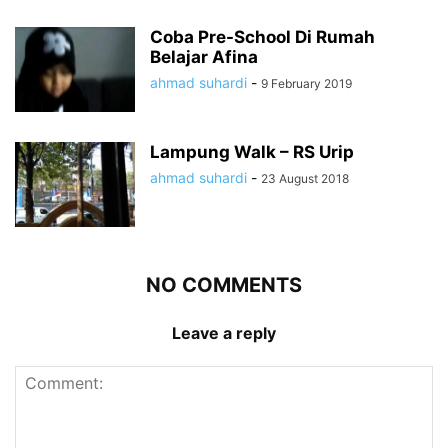
Coba Pre-School Di Rumah
Belajar Afina
ahmad suhardi
-
9 February 2019
Lampung Walk – RS Urip
ahmad suhardi
-
23 August 2018
NO COMMENTS
Leave a reply