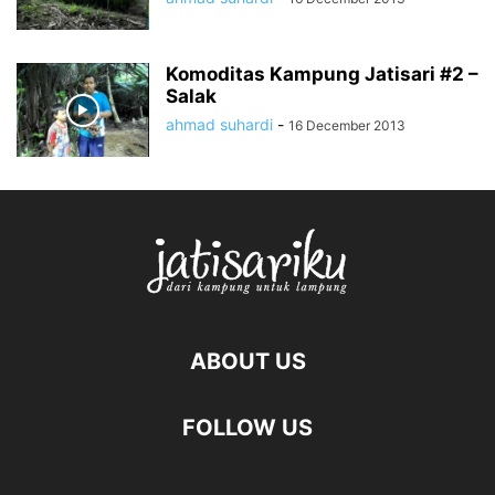
Komoditas Kampung Jatisari #2 –
Salak
ahmad suhardi
-
16 December 2013
ABOUT US
FOLLOW US