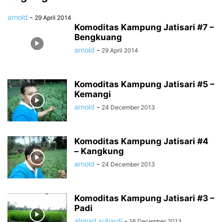
arnold
-
29 April 2014
Komoditas Kampung Jatisari #7 –
Bengkuang
arnold
-
29 April 2014
Komoditas Kampung Jatisari #5 –
Kemangi
arnold
-
24 December 2013
Komoditas Kampung Jatisari #4
– Kangkung
arnold
-
24 December 2013
Komoditas Kampung Jatisari #3 –
Padi
ahmad suhardi
-
16 December 2013