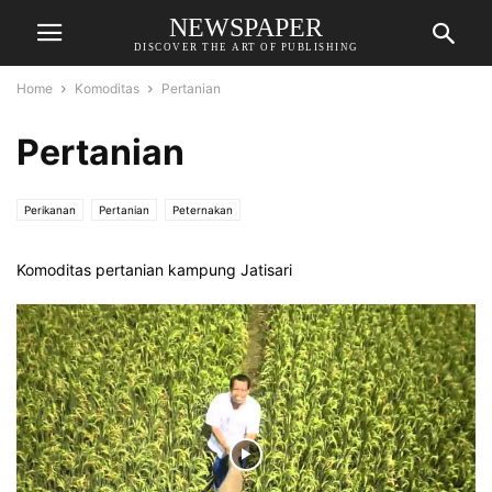
NEWSPAPER
DISCOVER THE ART OF PUBLISHING
Home
Komoditas
Pertanian
Pertanian
Perikanan
Pertanian
Peternakan
Komoditas pertanian kampung Jatisari