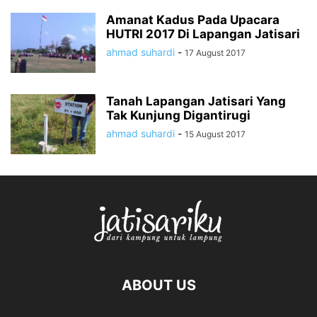
Amanat Kadus Pada Upacara
HUTRI 2017 Di Lapangan Jatisari
ahmad suhardi
-
17 August 2017
Tanah Lapangan Jatisari Yang
Tak Kunjung Digantirugi
ahmad suhardi
-
15 August 2017
ABOUT US