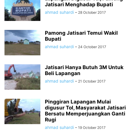
Jatisari Menghadap Bupati
ahmad suhardi
-
28 October 2017
Pamong Jatisari Temui Wakil
Bupati
ahmad suhardi
-
24 October 2017
Jatisari Hanya Butuh 3M Untuk
Beli Lapangan
ahmad suhardi
-
21 October 2017
Pinggiran Lapangan Mulai
digusur Tol, Masyarakat Jatisari
Bersatu Memperjuangkan Ganti
Rugi
ahmad suhardi
-
19 October 2017