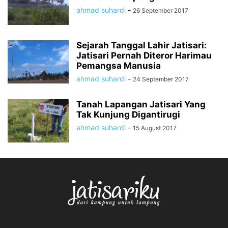
ahmad suhardi
-
26 September 2017
Sejarah Tanggal Lahir Jatisari:
Jatisari Pernah Diteror Harimau
Pemangsa Manusia
ahmad suhardi
-
24 September 2017
Tanah Lapangan Jatisari Yang
Tak Kunjung Digantirugi
ahmad suhardi
-
15 August 2017