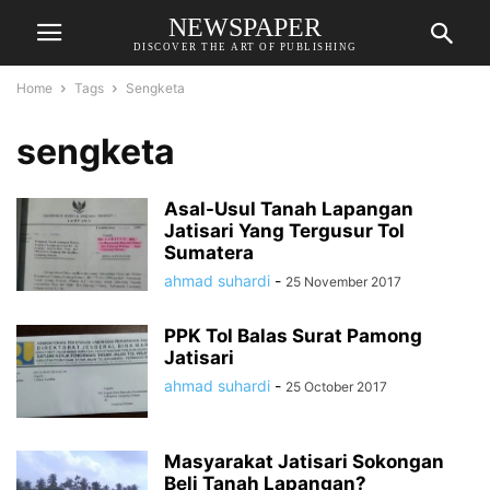
NEWSPAPER
DISCOVER THE ART OF PUBLISHING
Home
Tags
Sengketa
sengketa
Asal-Usul Tanah Lapangan
Jatisari Yang Tergusur Tol
Sumatera
ahmad suhardi
-
25 November 2017
PPK Tol Balas Surat Pamong
Jatisari
ahmad suhardi
-
25 October 2017
Masyarakat Jatisari Sokongan
Beli Tanah Lapangan?