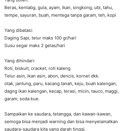
Beras, kentabg, gula, ayam, ikan, singkong, ubi, tahu,
tempe, sayuran, buah, mentega tanpa garam, teh, kopi
Yang dibatasi:
Daging Sapi, telur maks 100 gr/hari
Susu segar maks 2 gelas/hari
Yang dihindari:
Roti, biskuit, cracket, roti kaleng
Telur asin, ikan asin, abon, dencis, kornet dkk.
otak, jantung, paru, kacang tanah, keju, buah kalengan,
dagng ikan kalengan, kecap, terasi, micin, tauco, maggi,
garam, soda kue.
Sampaikan ke saudara, tetangga, dan kawan-kawan,
semoga bisa menjadi warning dan bisa menyelamatkan
saudara-saudara kita yang darah tinggi.