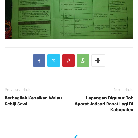
Previous article
Next article
Berbagilah Kebaikan Walau
Lapangan Digusur Tol:
Sebiji Sawi
Aparat Jatisari Rapat Lagi Di
Kabupaten