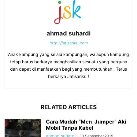
ahmad suhardi
http://jatisariku.com
Anak kampung yang selalu kampungan, walaupun kampung
tetap harus berkarya menghasilkan sesuatu yang berguna
dan dapat di manfaatkan bagi yang membutuhkan . Terus
berkarya Jatisariku !
RELATED ARTICLES
Cara Mudah “Men-Jumper” Aki
Mobil Tanpa Kabel
ahmad suhardi
-
10 September 2019