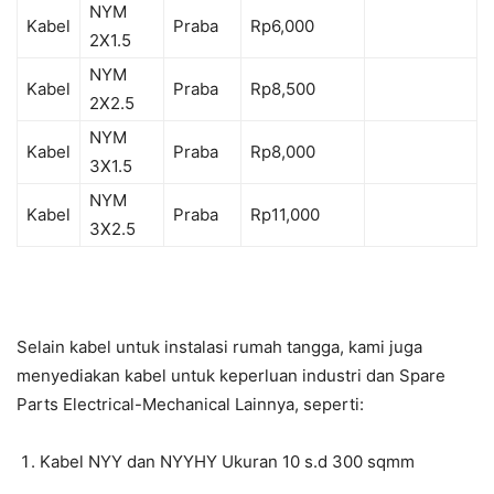
NYM
Kabel
Praba
Rp6,000
2X1.5
NYM
Kabel
Praba
Rp8,500
2X2.5
NYM
Kabel
Praba
Rp8,000
3X1.5
NYM
Kabel
Praba
Rp11,000
3X2.5
Selain kabel untuk instalasi rumah tangga, kami juga
menyediakan kabel untuk keperluan industri dan Spare
Parts Electrical-Mechanical Lainnya, seperti:
Kabel NYY dan NYYHY Ukuran 10 s.d 300 sqmm