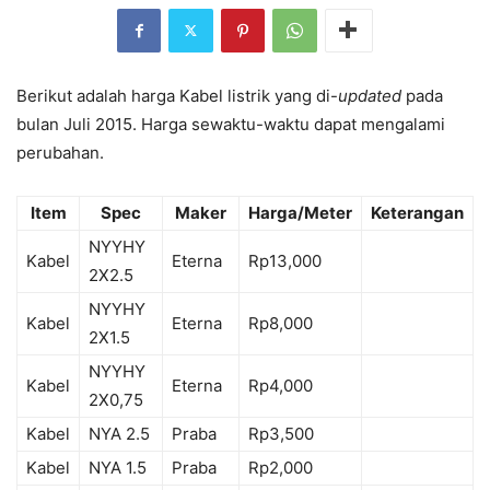
Berikut adalah harga Kabel listrik yang di-
updated
pada
bulan Juli 2015. Harga sewaktu-waktu dapat mengalami
perubahan.
Item
Spec
Maker
Harga/Meter
Keterangan
NYYHY
Kabel
Eterna
Rp13,000
2X2.5
NYYHY
Kabel
Eterna
Rp8,000
2X1.5
NYYHY
Kabel
Eterna
Rp4,000
2X0,75
Kabel
NYA 2.5
Praba
Rp3,500
Kabel
NYA 1.5
Praba
Rp2,000