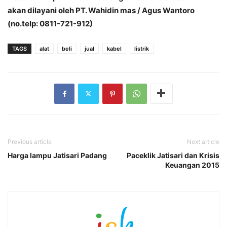
akan dilayani oleh PT. Wahidin mas / Agus Wantoro
(no.telp: 0811-721-912)
TAGS
alat
beli
jual
kabel
listrik
Previous article
Next article
Harga lampu Jatisari Padang
Paceklik Jatisari dan Krisis
Keuangan 2015