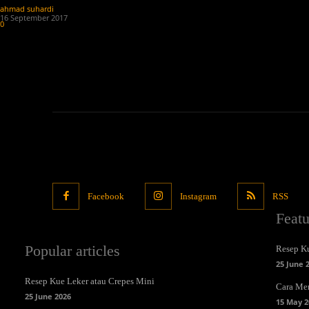
ahmad suhardi
-
16 September 2017
0
Facebook
Instagram
RSS
Feat
Popular articles
Resep Ku
25 June 
Resep Kue Leker atau Crepes Mini
Cara Me
25 June 2026
15 May 2