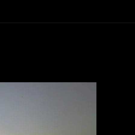
Politics
Entertainment
Finance
Music
Lif