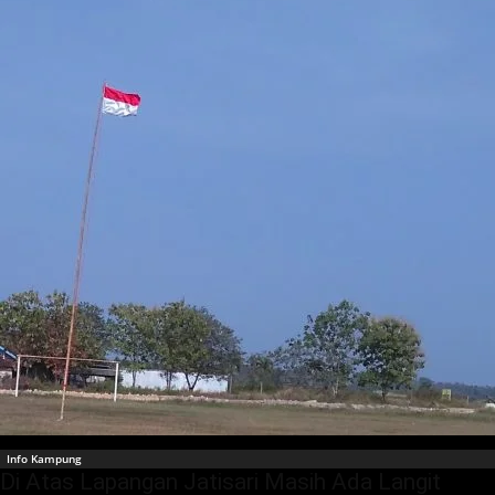
Info Kampung
Di Atas Lapangan Jatisari Masih Ada Langit