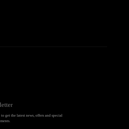
etter
to get the latest news, offers and special
ments.