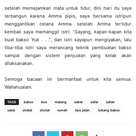
setelah memejamkan mata untuk tidur, dini hari itu saya
terbangun karena Amma pipis, saya bersama istripun
menggantikan celana Amma. setelah Amma tertidur
kembali saya memanggil istri: “Sayang, kapan-kapan kita
buat bakso Yuk . . .”, dan istri sayapun mengiyakan, lalu
tiba-tiba istri saya merancang teknik pembuatan bakso
sampai dengan sistem penjualan yang kelak akan
dilaksanakan.
Semoga bacaan ini bermanfaat untuk kita semua.
Wallahualam.
TAGS
bakso
bos
malang
sabar
safar
safari
salat
shalat
sholat
sunah
tips jalan.
tukang bakso