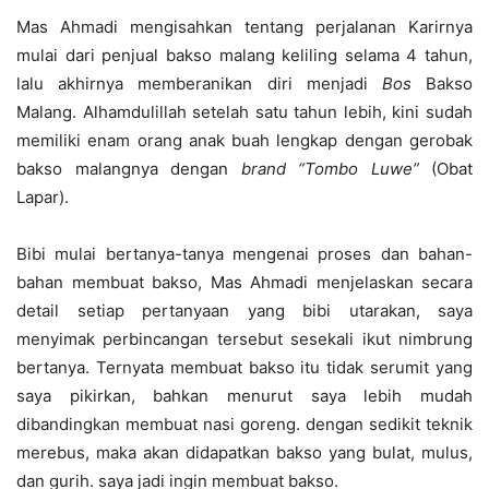
Mas Ahmadi mengisahkan tentang perjalanan Karirnya
mulai dari penjual bakso malang keliling selama 4 tahun,
lalu akhirnya memberanikan diri menjadi
Bos
Bakso
Malang. Alhamdulillah setelah satu tahun lebih, kini sudah
memiliki enam orang anak buah lengkap dengan gerobak
bakso malangnya dengan
brand “Tombo Luwe”
(Obat
Lapar).
Bibi mulai bertanya-tanya mengenai proses dan bahan-
bahan membuat bakso, Mas Ahmadi menjelaskan secara
detail setiap pertanyaan yang bibi utarakan, saya
menyimak perbincangan tersebut sesekali ikut nimbrung
bertanya. Ternyata membuat bakso itu tidak serumit yang
saya pikirkan, bahkan menurut saya lebih mudah
dibandingkan membuat nasi goreng. dengan sedikit teknik
merebus, maka akan didapatkan bakso yang bulat, mulus,
dan gurih. saya jadi ingin membuat bakso.