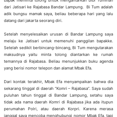
bapak meminta tolong untuk mengantarkan bibi Tuminah
dari Jatisari ke Rajabasa Bandar Lampung. Bi Tum adalah
adik bungsu mamak saya, beliau beberapa hari yang lalu
datang dari jakarta seorang diri.
Setelah menyelesaikan urusan di Bandar Lampung saya
melaju ke Jatisari untuk memenuhi panggilan bapakke.
Setelah sedikit berbincang-bincang, Bi Tum mengutarakan
maksudnya yaitu minta tolong diantarkan ke rumah
temannya di Rajabasa. Beliau menunjukkan buku agenda
yang berisi nomor telepon dan alamat Mbak Efa.
Dari kontak terakhir, Mbak Efa menyampaikan bahwa dia
sekarang tinggal di daerah “Komri – Rajabasa”. Saya sudah
puluhan tahun tinggal di Bandar Lampung, setahu saya
tidak ada nama daerah
Komri
di Rajabasa jika ada itupun
perumahan Polri, atau daerah Korpri. Karena merasa
janggal saya mencoba menghubungi nomor Mbak Efa, tapi