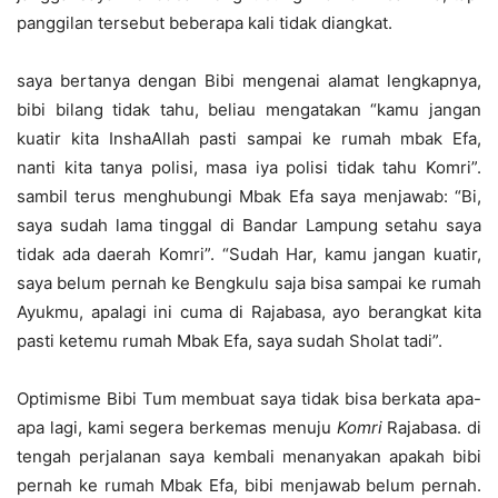
panggilan tersebut beberapa kali tidak diangkat.
saya bertanya dengan Bibi mengenai alamat lengkapnya,
bibi bilang tidak tahu, beliau mengatakan “kamu jangan
kuatir kita InshaAllah pasti sampai ke rumah mbak Efa,
nanti kita tanya polisi, masa iya polisi tidak tahu Komri”.
sambil terus menghubungi Mbak Efa saya menjawab: “Bi,
saya sudah lama tinggal di Bandar Lampung setahu saya
tidak ada daerah Komri”. “Sudah Har, kamu jangan kuatir,
saya belum pernah ke Bengkulu saja bisa sampai ke rumah
Ayukmu, apalagi ini cuma di Rajabasa, ayo berangkat kita
pasti ketemu rumah Mbak Efa, saya sudah Sholat tadi”.
Optimisme Bibi Tum membuat saya tidak bisa berkata apa-
apa lagi, kami segera berkemas menuju
Komri
Rajabasa. di
tengah perjalanan saya kembali menanyakan apakah bibi
pernah ke rumah Mbak Efa, bibi menjawab belum pernah.