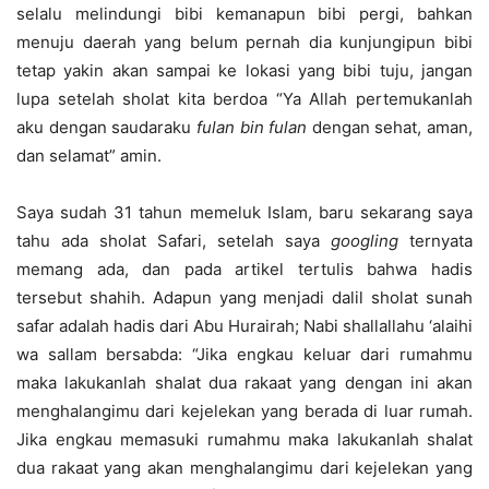
selalu melindungi bibi kemanapun bibi pergi, bahkan
menuju daerah yang belum pernah dia kunjungipun bibi
tetap yakin akan sampai ke lokasi yang bibi tuju, jangan
lupa setelah sholat kita berdoa “Ya Allah pertemukanlah
aku dengan saudaraku
fulan bin fulan
dengan sehat, aman,
dan selamat” amin.
Saya sudah 31 tahun memeluk Islam, baru sekarang saya
tahu ada sholat Safari, setelah saya
googling
ternyata
memang ada, dan pada artikel tertulis bahwa hadis
tersebut shahih. Adapun yang menjadi dalil sholat sunah
safar adalah hadis dari Abu Hurairah; Nabi shallallahu ‘alaihi
wa sallam bersabda: “Jika engkau keluar dari rumahmu
maka lakukanlah shalat dua rakaat yang dengan ini akan
menghalangimu dari kejelekan yang berada di luar rumah.
Jika engkau memasuki rumahmu maka lakukanlah shalat
dua rakaat yang akan menghalangimu dari kejelekan yang