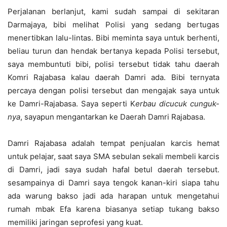
Perjalanan berlanjut, kami sudah sampai di sekitaran
Darmajaya, bibi melihat Polisi yang sedang bertugas
menertibkan lalu-lintas. Bibi meminta saya untuk berhenti,
beliau turun dan hendak bertanya kepada Polisi tersebut,
saya membuntuti bibi, polisi tersebut tidak tahu daerah
Komri Rajabasa kalau daerah Damri ada. Bibi ternyata
percaya dengan polisi tersebut dan mengajak saya untuk
ke Damri-Rajabasa. Saya seperti K
erbau dicucuk cunguk-
nya
, sayapun mengantarkan ke Daerah Damri Rajabasa.
Damri Rajabasa adalah tempat penjualan karcis hemat
untuk pelajar, saat saya SMA sebulan sekali membeli karcis
di Damri, jadi saya sudah hafal betul daerah tersebut.
sesampainya di Damri saya tengok kanan-kiri siapa tahu
ada warung bakso jadi ada harapan untuk mengetahui
rumah mbak Efa karena biasanya setiap tukang bakso
memiliki jaringan seprofesi yang kuat.