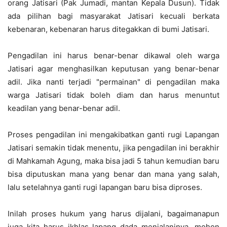
orang Jatisari (Pak Jumadi, mantan Kepala Dusun). Tidak
ada pilihan bagi masyarakat Jatisari kecuali berkata
kebenaran, kebenaran harus ditegakkan di bumi Jatisari.
Pengadilan ini harus benar-benar dikawal oleh warga
Jatisari agar menghasilkan keputusan yang benar-benar
adil. Jika nanti terjadi "permainan" di pengadilan maka
warga Jatisari tidak boleh diam dan harus menuntut
keadilan yang benar-benar adil.
Proses pengadilan ini mengakibatkan ganti rugi Lapangan
Jatisari semakin tidak menentu, jika pengadilan ini berakhir
di Mahkamah Agung, maka bisa jadi 5 tahun kemudian baru
bisa diputuskan mana yang benar dan mana yang salah,
lalu setelahnya ganti rugi lapangan baru bisa diproses.
Inilah proses hukum yang harus dijalani, bagaimanapun
juga kita harus ikhlas lapang dada menjalaninya, mohon