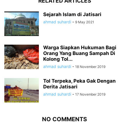
RELATED ARTICLES
Sejarah Islam di Jatisari
ahmad suhardi
-
9 May 2021
Warga Siapkan Hukuman Bagi
Orang Yang Buang Sampah Di
Kolong Tol...
ahmad suhardi
-
18 November 2019
Tol Terpeka, Peka Gak Dengan
Derita Jatisari
ahmad suhardi
-
17 November 2019
NO COMMENTS