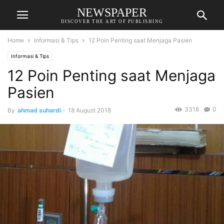
NEWSPAPER
DISCOVER THE ART OF PUBLISHING
Home
Informasi & Tips
12 Poin Penting saat Menjaga Pasien
Informasi & Tips
12 Poin Penting saat Menjaga
Pasien
3318
0
By
ahmad suhardi
-
18 August 2018