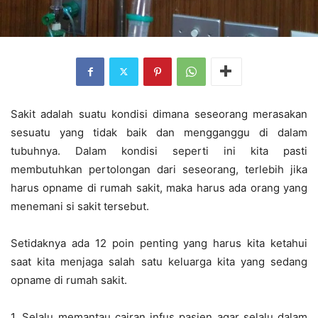
Sakit adalah suatu kondisi dimana seseorang merasakan
sesuatu yang tidak baik dan mengganggu di dalam
tubuhnya. Dalam kondisi seperti ini kita pasti
membutuhkan pertolongan dari seseorang, terlebih jika
harus opname di rumah sakit, maka harus ada orang yang
menemani si sakit tersebut.
Setidaknya ada 12 poin penting yang harus kita ketahui
saat kita menjaga salah satu keluarga kita yang sedang
opname di rumah sakit.
1. Selalu memantau cairan infus pasien agar selalu dalam