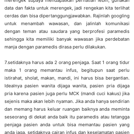
merengek supaya mendapatkan perhatian lebih, gunakan
data dan fakta untuk merengek, jadi rengekan kita terlihat
cerdas dan bisa dipertanggungjawabkan. Rajinlah googling
untuk menambah wawasan, dan jalinlah komunikasi
dengan teman atau saudara yang berprofesi paramedis
sehingga kita memiliki banyak wawasan jika perdebatan
manja dengan paramedis dirasa perlu dilakukan.
7.setidaknya harus ada 2 orang penjaga. Saat 1 orang tidur
maka 1 orang memantau infus, begitupun saat perlu
istirahat, sholat, makan, mandi, ini harus bisa bergantian.
Idealnya pasien wanita dijaga wanita, pasien pria dijaga
pria karena pasien juga perlu MCK (mandi cuci kakus) jika
sejenis maka akan lebih nyaman. Jika anda hanya sendirian
dan memang harus keluar ruangan baiknya anda meminta
seseorang di dekat anda baik itu paramedis atau tetangga
penjaga pasien anda untuk bisa memantau pasien yang
anda jaga. setidaknya cairan infus dan keselamatan pasien