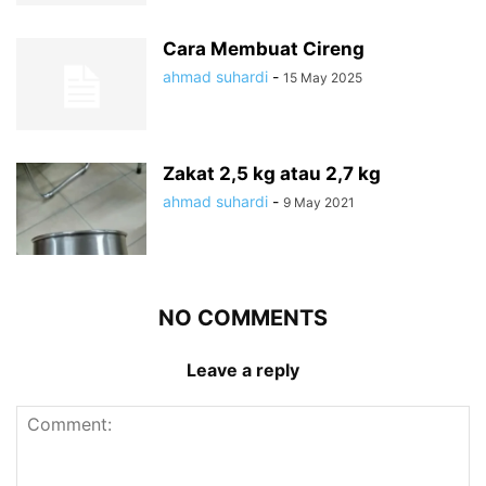
Cara Membuat Cireng
ahmad suhardi
-
15 May 2025
Zakat 2,5 kg atau 2,7 kg
ahmad suhardi
-
9 May 2021
NO COMMENTS
Leave a reply